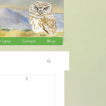
n ligne
Contact
Blog