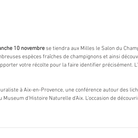
anche 10 novembre
 se tiendra aux Milles le Salon du Cham
mbreuses espèces fraîches de champignons et ainsi découvri
porter votre récolte pour la faire identifier précisément. L'
raliste à Aix-en-Provence, une conférence autour des liche
u Museum d'Histoire Naturelle d'Aix. L'occasion de découvr