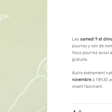
Les 
samedi 9 et dim
pourrez y voir de no
Vous pourrez aussi ap
gratuite.
Autre événement natu
novembre
 à 18h30 a
vivant fascinant.