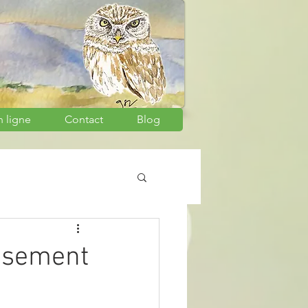
n ligne
Contact
Blog
oisement