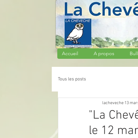
Accueil
A propos
Bull
Tous les posts
lacheveche
13 mar
"La Chev
le 12 mar