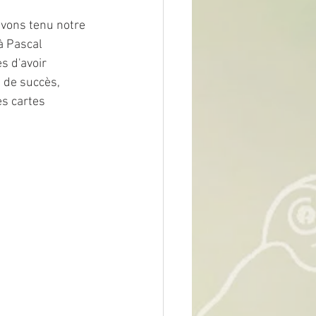
avons tenu notre 
à Pascal 
s d'avoir 
 de succès, 
s cartes 