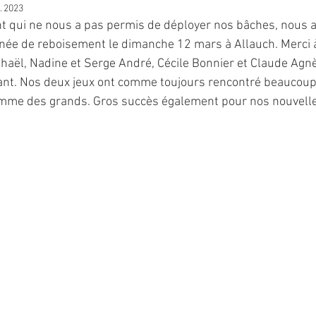
. 2023
nt qui ne nous a pas permis de déployer nos bâches, nous 
rnée de reboisement le dimanche 12 mars à Allauch. Merci 
haël, Nadine et Serge André, Cécile Bonnier et Claude Agnè
çant. Nos deux jeux ont comme toujours rencontré beaucoup
omme des grands. Gros succès également pour nos nouvelle