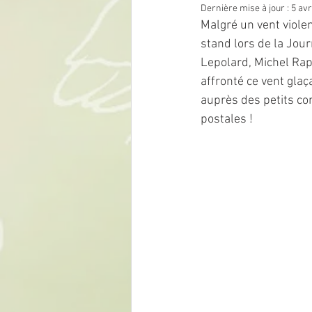
Dernière mise à jour :
5 avr
Malgré un vent viole
stand lors de la Jou
Lepolard, Michel Rap
affronté ce vent gla
auprès des petits c
postales !