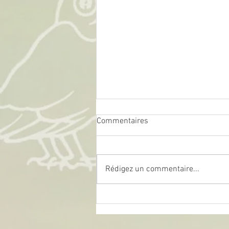
Commentaires
Rédigez un commentaire...
Un bulletin spécial pour les 30
ans !