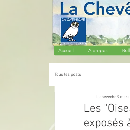
Accueil
A propos
Bull
Tous les posts
lacheveche
9 mars
Les "Oise
exposés à