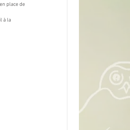
en place de 
 à la 