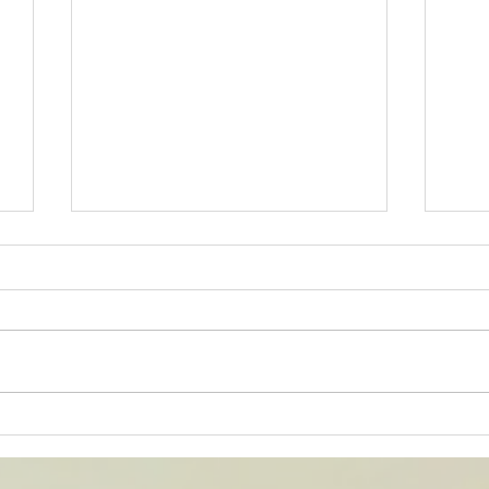
30 a
Demandez le programme !