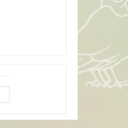
ns, c'est chouette !