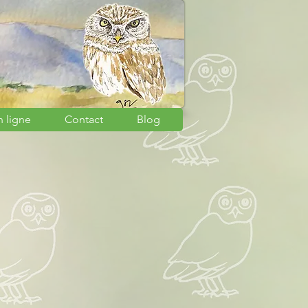
n ligne
Contact
Blog