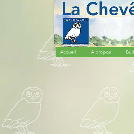
Accueil
A propos
Bull