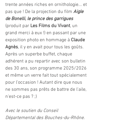
trente années riches en ornithologie... et 
pas que ! De la projection du film 
Aigle 
de Bonelli, le prince des garrigues 
(produit par 
Les Films du Vivant
, un 
grand merci à eux !) en passant par une 
exposition photo en hommage à 
Claude 
Agnès
, il y en avait pour tous les goûts. 
Après un superbe buffet, chaque 
adhérent a pu repartir avec son bulletin 
des 30 ans, son programme 2025/2026 
et même un verre fait tout spécialement 
pour l'occasion ! Autant dire que nous 
ne sommes pas prêts de battre de l'aile, 
n'est-ce pas ? ;) 
Avec le soutien du Conseil 
Départemental des Bouches-du-Rhône.